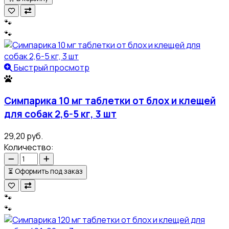
🐾
🐾
Быстрый просмотр
Симпарика 10 мг таблетки от блох и клещей
для собак 2,6-5 кг, 3 шт
29,20 руб.
Количество:
⏳
Оформить под заказ
🐾
🐾