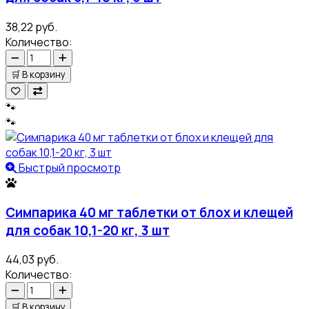
38,22 руб.
Количество:
🛒
В корзину
🐾
🐾
Быстрый просмотр
Симпарика 40 мг таблетки от блох и клещей
для собак 10,1-20 кг, 3 шт
44,03 руб.
Количество:
🛒
В корзину