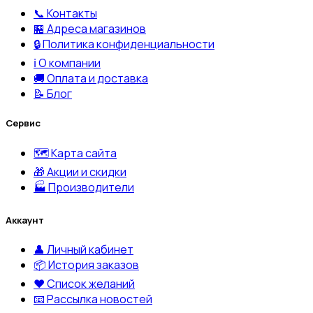
📞 Контакты
🏪 Адреса магазинов
🔒 Политика конфиденциальности
ℹ️ О компании
🚚 Оплата и доставка
📝 Блог
Сервис
🗺️ Карта сайта
🎁 Акции и скидки
🏭 Производители
Аккаунт
👤 Личный кабинет
📦 История заказов
❤️ Список желаний
📧 Рассылка новостей