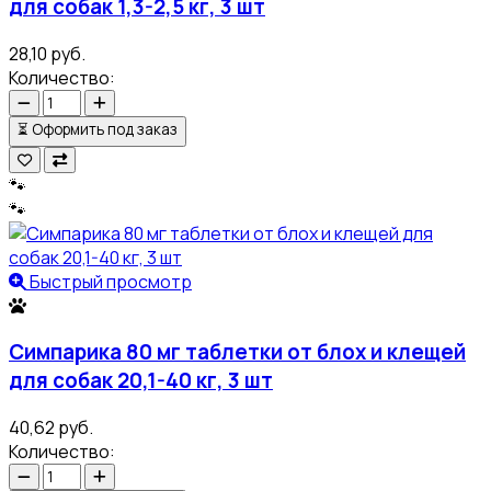
для собак 1,3-2,5 кг, 3 шт
28,10 руб.
Количество:
⏳
Оформить под заказ
🐾
🐾
Быстрый просмотр
Симпарика 80 мг таблетки от блох и клещей
для собак 20,1-40 кг, 3 шт
40,62 руб.
Количество: