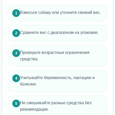
Взвесьте собаку или уточните свежий вес.
1
Сравните вес с диапазоном на упаковке.
2
Проверьте возрастные ограничения
3
средства.
Учитывайте беременность, лактацию и
4
болезни.
Не смешивайте разные средства без
5
рекомендации.