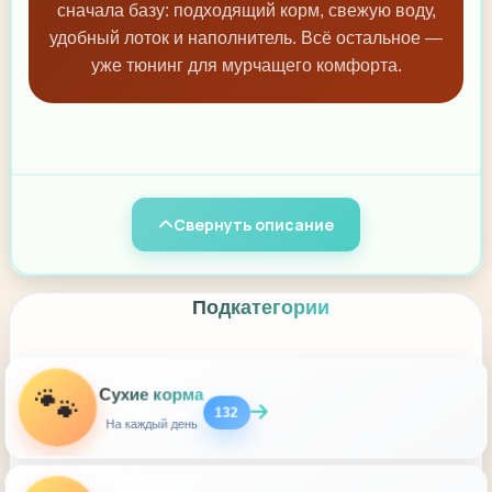
сначала базу: подходящий корм, свежую воду,
удобный лоток и наполнитель. Всё остальное —
уже тюнинг для мурчащего комфорта.
Свернуть описание
Подкатегории
🐾
Сухие корма
132
На каждый день