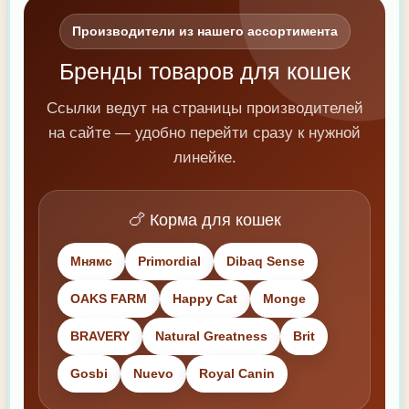
Производители из нашего ассортимента
Бренды товаров для кошек
Ссылки ведут на страницы производителей
на сайте — удобно перейти сразу к нужной
линейке.
🍗 Корма для кошек
Мнямс
Primordial
Dibaq Sense
OAKS FARM
Happy Cat
Monge
BRAVERY
Natural Greatness
Brit
Gosbi
Nuevo
Royal Canin