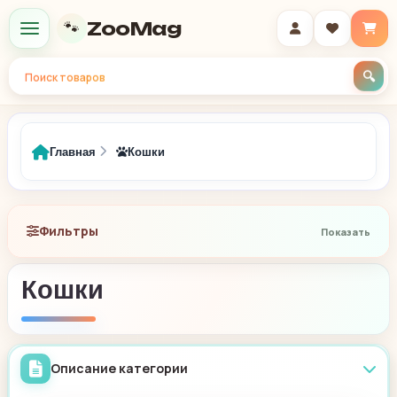
ZooMag
🐾
Меню
Главная
Кошки
Фильтры
Кошки
Описание категории