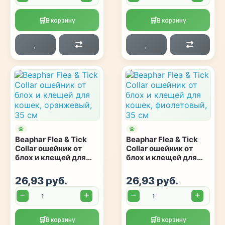
🛒
🛒
В корзину
В корзину
Beaphar Flea & Tick
Beaphar Flea & Tick
Collar ошейник от
Collar ошейник от
блох и клещей для
блох и клещей для
кошек, оранжевый,
кошек, фиолетовый,
35 см
35 см
26,93 руб.
26,93 руб.
Количество:
Количество:
🛒
🛒
В корзину
В корзину