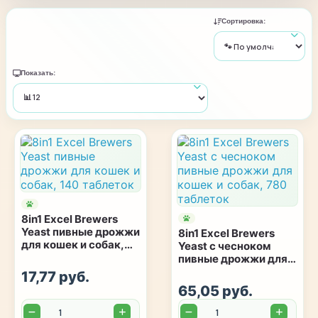
Сортировка:
Показать:
8in1 Excel Brewers
Yeast пивные дрожжи
8in1 Excel Brewers
для кошек и собак,
Yeast с чесноком
140 таблеток
пивные дрожжи для
кошек и собак, 780
17,77 руб.
таблеток
65,05 руб.
Количество:
Количество: