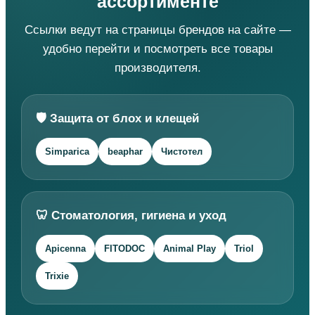
ассортименте
Ссылки ведут на страницы брендов на сайте —
удобно перейти и посмотреть все товары
производителя.
🛡️ Защита от блох и клещей
Simparica
beaphar
Чистотел
🦷 Стоматология, гигиена и уход
Apicenna
FITODOC
Animal Play
Triol
Trixie