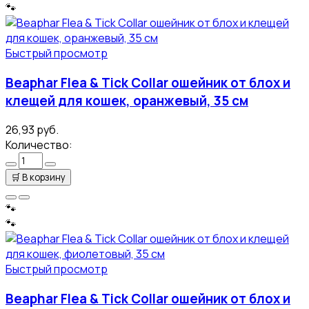
🐾
Быстрый просмотр
Beaphar Flea & Tick Collar ошейник от блох и
клещей для кошек, оранжевый, 35 см
26,93 руб.
Количество:
🛒
В корзину
🐾
🐾
Быстрый просмотр
Beaphar Flea & Tick Collar ошейник от блох и