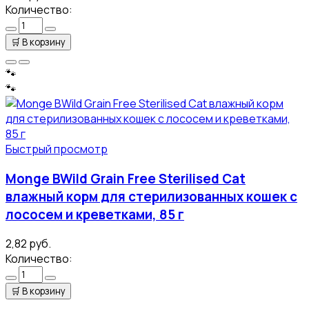
Количество:
🛒
В корзину
🐾
🐾
Быстрый просмотр
Monge BWild Grain Free Sterilised Cat
влажный корм для стерилизованных кошек с
лососем и креветками, 85 г
2,82 руб.
Количество:
🛒
В корзину