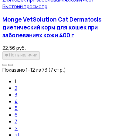
Быстрый просмотр
Monge VetSolution Cat Dermatosis
диетический корм для кошек при
заболеваниях кожи 400 г
22,56 руб.
⛔
Нет в наличии
Показано 1–12 из 73 (7 стр.)
1
2
3
4
5
6
7
>
>|