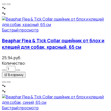
🐾
🐾
Быстрый просмотр
Beaphar Flea & Tick Collar ошейник от блох и
клещей для собак, красный, 65 см
25,94 руб.
Количество:
🛒
В корзину
🐾
🐾
Быстрый просмотр