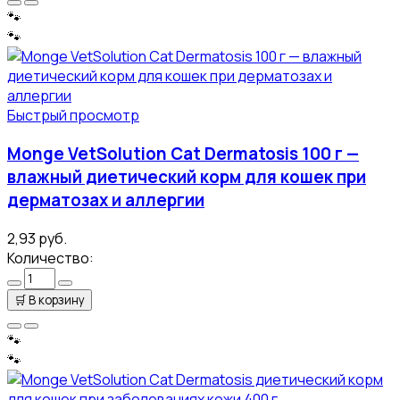
🐾
🐾
Быстрый просмотр
Monge VetSolution Cat Dermatosis 100 г —
влажный диетический корм для кошек при
дерматозах и аллергии
2,93 руб.
Количество:
🛒
В корзину
🐾
🐾