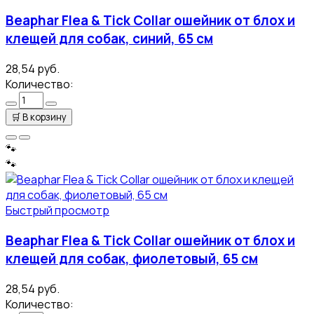
Beaphar Flea & Tick Collar ошейник от блох и
клещей для собак, синий, 65 см
28,54 руб.
Количество:
🛒
В корзину
🐾
🐾
Быстрый просмотр
Beaphar Flea & Tick Collar ошейник от блох и
клещей для собак, фиолетовый, 65 см
28,54 руб.
Количество: