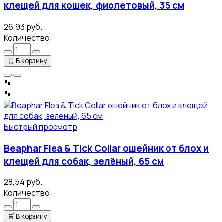
клещей для кошек, фиолетовый, 35 см
26,93 руб.
Количество:
🛒
В корзину
🐾
🐾
Быстрый просмотр
Beaphar Flea & Tick Collar ошейник от блох и
клещей для собак, зелёный, 65 см
28,54 руб.
Количество:
🛒
В корзину