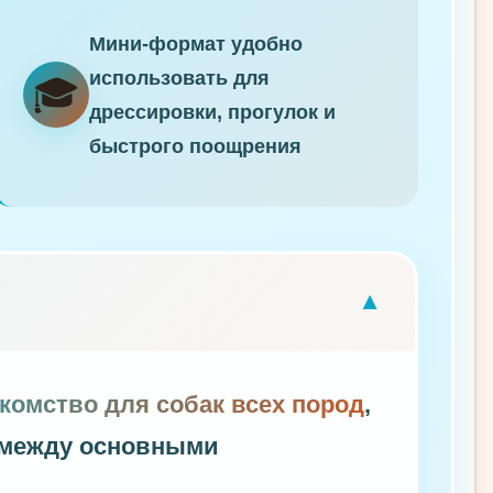
Мини-формат удобно
использовать для
🎓
дрессировки, прогулок и
быстрого поощрения
▼
комство для собак всех пород
,
а между основными