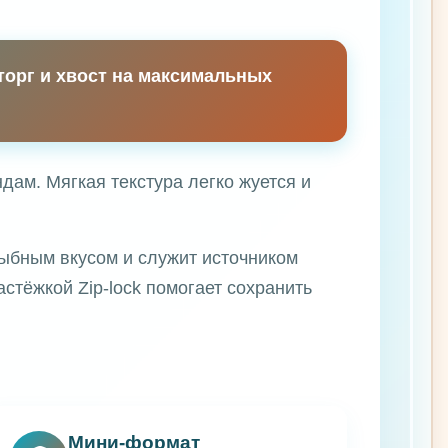
торг и хвост на максимальных
дам. Мягкая текстура легко жуется и
ыбным вкусом и служит источником
стёжкой Zip-lock помогает сохранить
Мини-формат