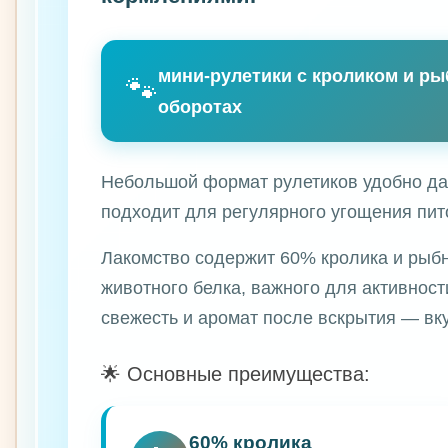
🐦
мини-рулетики с кроликом и р
🐾
оборотах
Небольшой формат рулетиков удобно дав
подходит для регулярного угощения пи
Лакомство содержит 60% кролика и рыбн
животного белка, важного для активност
свежесть и аромат после вскрытия — вк
🌟 Основные преимущества:
🐇
60% кролика