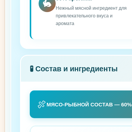
🐇
Нежный мясной ингредиент для
привлекательного вкуса и
аромата
🧪 Состав и ингредиенты
🍖
МЯСО-РЫБНОЙ СОСТАВ — 60% 