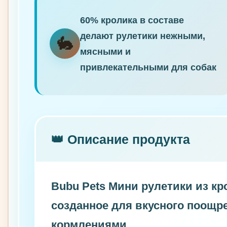
60% кролика в составе
делают рулетики нежными,
🐇
мясными и
привлекательными для собак
👑 Описание продукта
Bubu Pets Мини рулетики из к
созданное для вкусного поощр
кормлениями.