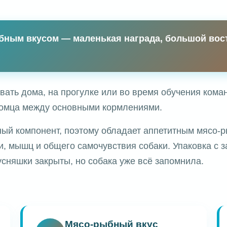
ыбным вкусом — маленькая награда, большой вос
ать дома, на прогулке или во время обучения коман
томца между основными кормлениями.
ый компонент, поэтому обладает аппетитным мясо-р
и, мышц и общего самочувствия собаки. Упаковка с за
усняшки закрыты, но собака уже всё запомнила.
Мясо-рыбный вкус