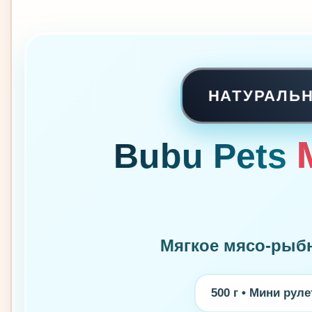
НАТУРАЛЬ
Bubu Pets
Мягкое мясо-рыбн
500 г • Мини рул