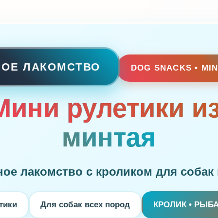
НОЕ ЛАКОМСТВО
DOG SNACKS • MIN
Мини рулетики из
минтая
ое лакомство с кроликом для собак 
етики
Для собак всех пород
КРОЛИК • РЫБ