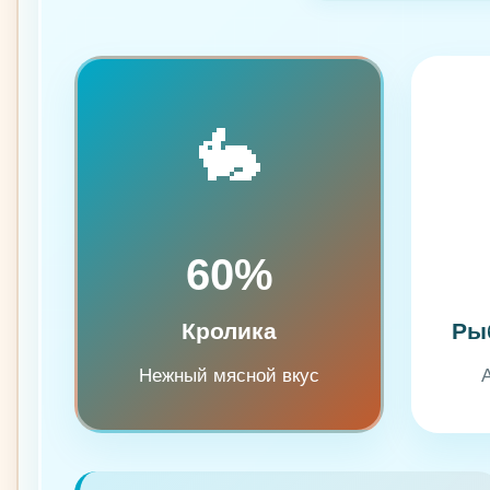
🐇
60%
Кролика
Ры
Нежный мясной вкус