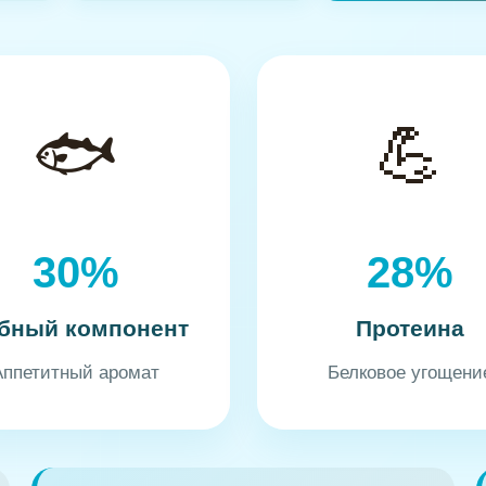
🐟
💪
30%
28%
бный компонент
Протеина
Аппетитный аромат
Белковое угощени