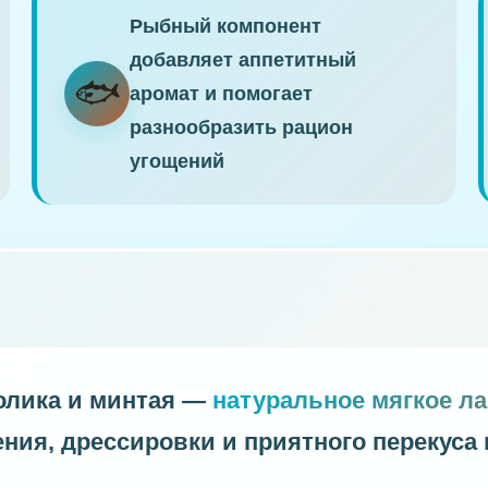
Рыбный компонент
добавляет аппетитный
🐟
аромат и помогает
разнообразить рацион
угощений
ролика и минтая —
натуральное мягкое ла
ения, дрессировки и приятного перекус