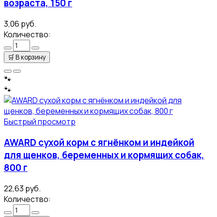
возраста, 150 г
3,06 руб.
Количество:
🛒
В корзину
🐾
🐾
Быстрый просмотр
AWARD сухой корм с ягнёнком и индейкой
для щенков, беременных и кормящих собак,
800 г
22,63 руб.
Количество: