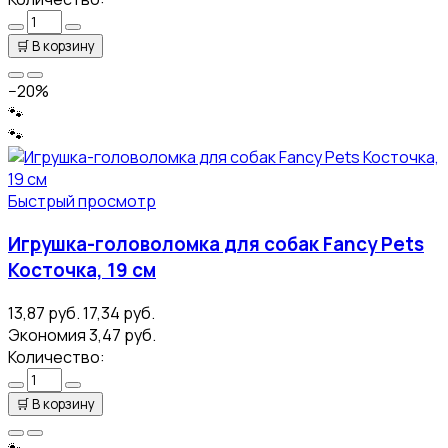
🛒
В корзину
−20%
🐾
🐾
Быстрый просмотр
Игрушка-головоломка для собак Fancy Pets
Косточка, 19 см
13,87 руб.
17,34 руб.
Экономия 3,47 руб.
Количество:
🛒
В корзину