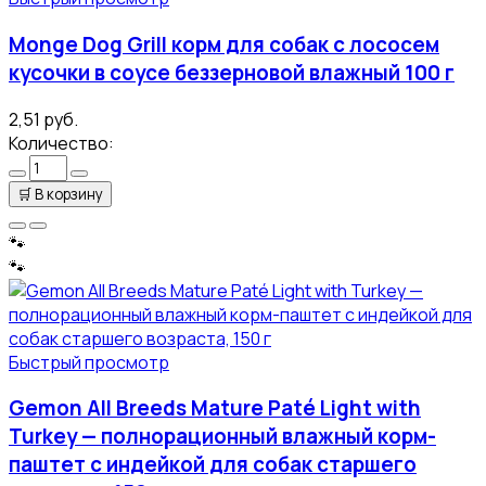
Monge Dog Grill корм для собак с лососем
кусочки в соусе беззерновой влажный 100 г
2,51 руб.
Количество:
🛒
В корзину
🐾
🐾
Быстрый просмотр
Gemon All Breeds Mature Paté Light with
Turkey — полнорационный влажный корм-
паштет с индейкой для собак старшего