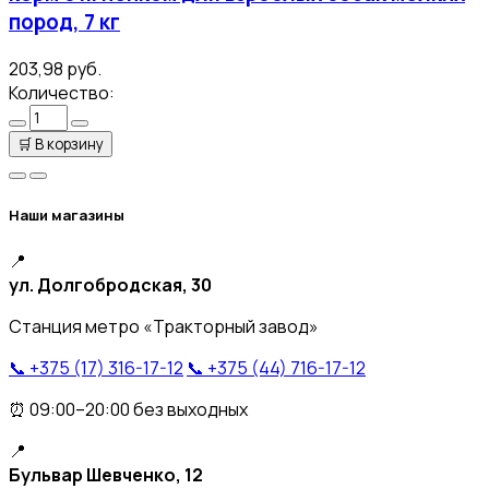
пород, 7 кг
203,98 руб.
Количество:
🛒
В корзину
Наши магазины
📍
ул. Долгобродская, 30
Станция метро «Тракторный завод»
📞 +375 (17) 316-17-12
📞 +375 (44) 716-17-12
⏰ 09:00–20:00 без выходных
📍
Бульвар Шевченко, 12