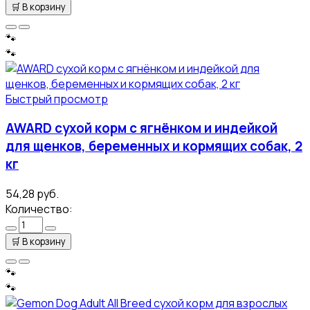
🛒
В корзину
🐾
🐾
Быстрый просмотр
AWARD сухой корм с ягнёнком и индейкой
для щенков, беременных и кормящих собак, 2
кг
54,28 руб.
Количество:
🛒
В корзину
🐾
🐾