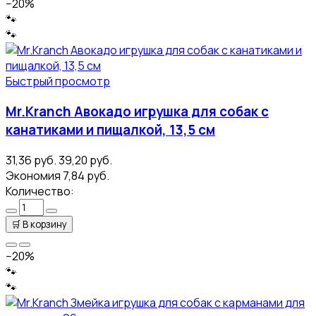
−20%
🐾
🐾
Быстрый просмотр
Mr.Kranch Авокадо игрушка для собак с
канатиками и пищалкой, 13,5 см
31,36 руб.
39,20 руб.
Экономия 7,84 руб.
Количество:
🛒
В корзину
−20%
🐾
🐾