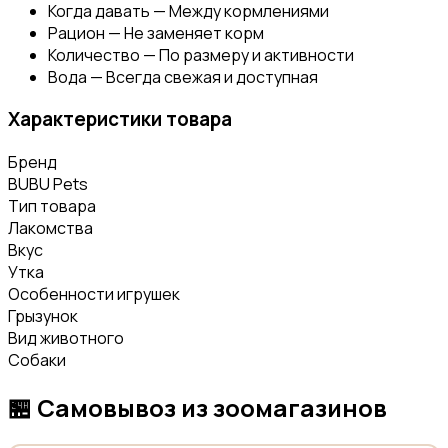
Когда давать — Между кормлениями
Рацион — Не заменяет корм
Количество — По размеру и активности
Вода — Всегда свежая и доступная
Характеристики товара
Бренд
BUBU Pets
Тип товара
Лакомства
Вкус
Утка
Особенности игрушек
Грызунок
Вид животного
Собаки
🏪
Самовывоз из зоомагазинов