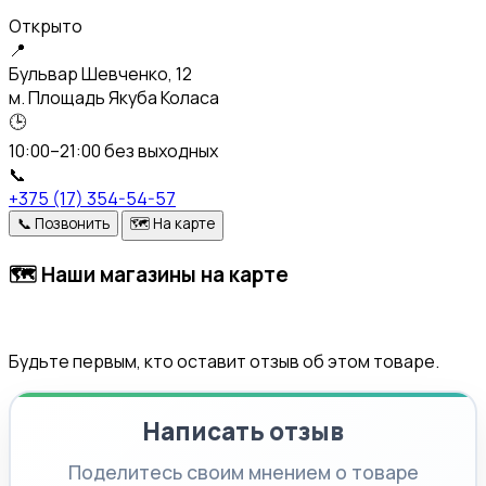
Открыто
📍
Бульвар Шевченко, 12
м. Площадь Якуба Коласа
🕒
10:00–21:00 без выходных
📞
+375 (17) 354-54-57
📞
Позвонить
🗺️
На карте
🗺️
Наши магазины на карте
Будьте первым, кто оставит отзыв об этом товаре.
Написать отзыв
Поделитесь своим мнением о товаре