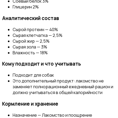
Соевый белок 3%
Глицерин 2%
Аналитический состав
Сырой протеин — 40%
Сырая клетчатка — 2,5%
Сырой жир — 2,5%
Сырая зола — 3%
Влажность — 18%
Кому подходит и что учитывать
Подходит для собак
Это дополнительный продукт: лакомство не
заменяет полнорационный ежедневный рацион и
должно учитываться в общей калорийности
Кормление и хранение
Назначение — Лакомство и поощрение