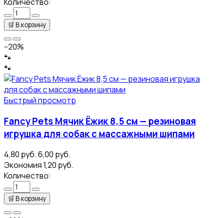
Количество:
🛒
В корзину
−20%
🐾
🐾
Быстрый просмотр
Fancy Pets Мячик Ёжик 8,5 см — резиновая
игрушка для собак с массажными шипами
4,80 руб.
6,00 руб.
Экономия 1,20 руб.
Количество:
🛒
В корзину