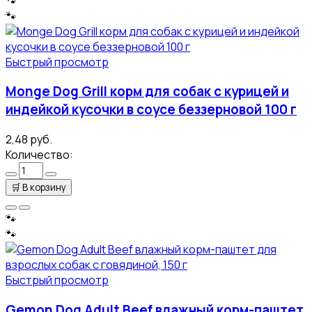
🐾
🐾
Быстрый просмотр
Monge Dog Grill корм для собак с курицей и
индейкой кусочки в соусе беззерновой 100 г
2,48 руб.
Количество:
🛒
В корзину
🐾
🐾
Быстрый просмотр
Gemon Dog Adult Beef влажный корм-паштет