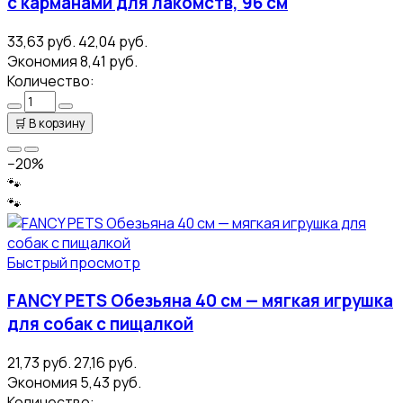
с карманами для лакомств, 96 см
33,63 руб.
42,04 руб.
Экономия 8,41 руб.
Количество:
🛒
В корзину
−20%
🐾
🐾
Быстрый просмотр
FANCY PETS Обезьяна 40 см — мягкая игрушка
для собак с пищалкой
21,73 руб.
27,16 руб.
Экономия 5,43 руб.
Количество: