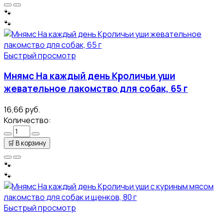
🐾
🐾
Быстрый просмотр
Мнямс На каждый день Кроличьи уши
жевательное лакомство для собак, 65 г
16,66 руб.
Количество:
🛒
В корзину
🐾
🐾
Быстрый просмотр