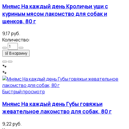
Мнямс На каждый день Кроличьи уши с
куриным мясом лакомство для собак и
щенков, 80 г
9,17 руб.
Количество:
🛒
В корзину
🐾
🐾
Быстрый просмотр
Мнямс На каждый день Губы говяжьи
жевательное лакомство для собак, 80 г
9,22 руб.