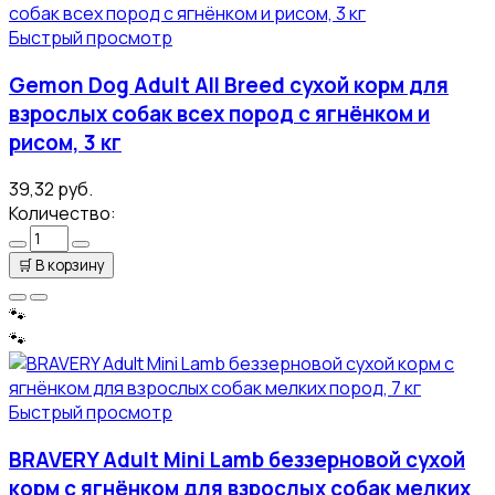
Быстрый просмотр
Gemon Dog Adult All Breed сухой корм для
взрослых собак всех пород с ягнёнком и
рисом, 3 кг
39,32 руб.
Количество:
🛒
В корзину
🐾
🐾
Быстрый просмотр
BRAVERY Adult Mini Lamb беззерновой сухой
корм с ягнёнком для взрослых собак мелких