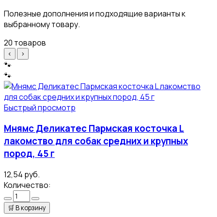
Полезные дополнения и подходящие варианты к
выбранному товару.
20 товаров
‹
›
🐾
🐾
Быстрый просмотр
Мнямс Деликатес Пармская косточка L
лакомство для собак средних и крупных
пород, 45 г
12,54 руб.
Количество:
🛒
В корзину