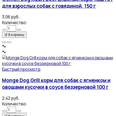
для взрослых собак с говядиной, 150 г
3,06 руб.
Количество:
🛒
В корзину
🐾
🐾
Быстрый просмотр
Monge Dog Grill корм для собак с ягненком и
овощами кусочки в соусе беззерновой 100 г
2,42 руб.
Количество:
🛒
В корзину