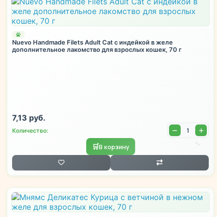
🐾
Nuevo Handmade Filets Adult Cat с индейкой в желе
дополнительное лакомство для взрослых кошек, 70 г
7,13 руб.
Количество:
🐾
🛒
В корзину
🐾