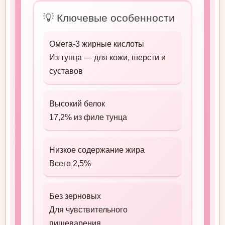
💡 Ключевые особенности
Омега-3 жирные кислоты
Из тунца — для кожи, шерсти и
суставов
Высокий белок
17,2% из филе тунца
Низкое содержание жира
Всего 2,5%
Без зерновых
Для чувствительного
пищеварения