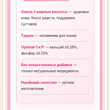
Омега-3 жирные кислоты
— здоровье
кожи, блеск шерсти, поддержка
суставов
Таурин
— незаменим для кошек
Optimal Ca:P
— кальций ≥0,18%,
фосфор ≥0,15%
Без искусственных добавок
—
только натуральные ингредиенты
Handmade качество
— ручное
изготовление