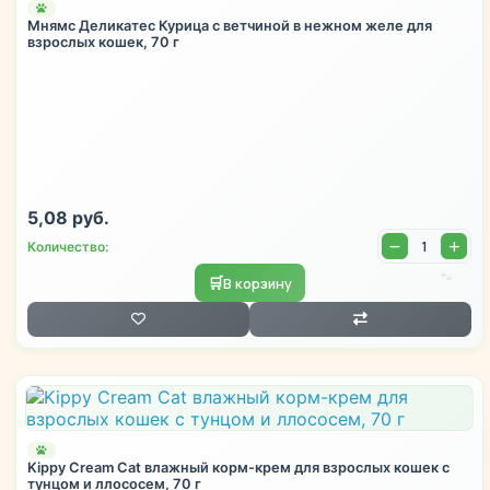
Мнямс Деликатес Курица с ветчиной в нежном желе для
взрослых кошек, 70 г
5,08 руб.
Количество:
🐾
🛒
В корзину
🐾
Kippy Cream Cat влажный корм-крем для взрослых кошек с
тунцом и ллососем, 70 г