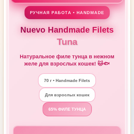
РУЧНАЯ РАБОТА • HANDMADE
Nuevo Handmade Filets
Tuna
Натуральное филе тунца в нежном
желе для взрослых кошек! 🐱🐟
70 г • Handmade Filets
Для взрослых кошек
65% ФИЛЕ ТУНЦА