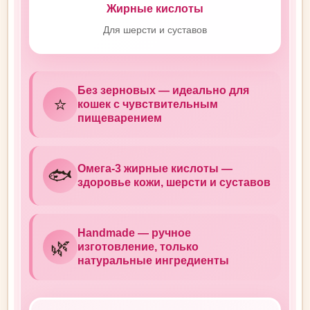
Жирные кислоты
Для шерсти и суставов
Без зерновых — идеально для
⭐
кошек с чувствительным
пищеварением
Омега-3 жирные кислоты —
🐟
здоровье кожи, шерсти и суставов
Handmade — ручное
🌿
изготовление, только
натуральные ингредиенты