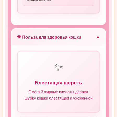
💚 Польза для здоровья кошки
▼
✨
Блестящая шерсть
Омега-3 жирные кислоты делают
шубку кошки блестящей и ухоженной