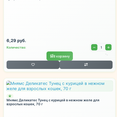
6,29 руб.
Количество:
🐾
🛒
В корзину
🐾
Мнямс Деликатес Тунец с курицей в нежном желе для
взрослых кошек, 70 г