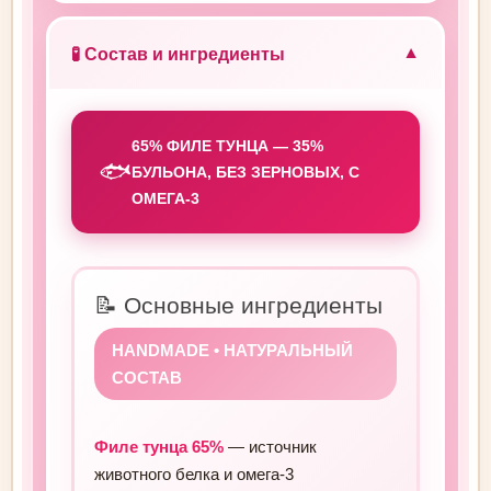
🧪 Состав и ингредиенты
▼
65% ФИЛЕ ТУНЦА — 35%
🐟
БУЛЬОНА, БЕЗ ЗЕРНОВЫХ, С
ОМЕГА-3
📝 Основные ингредиенты
HANDMADE • НАТУРАЛЬНЫЙ
СОСТАВ
Филе тунца 65%
— источник
животного белка и омега-3