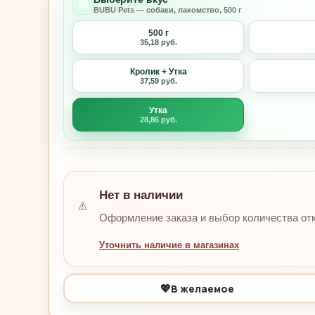
⚖️
BUBU Pets — собаки, лакомство, 500 г
500 г
35,18 руб.
Кролик + Утка
37,59 руб.
Утка
28,86 руб.
Нет в наличии
⚠️
Оформление заказа и выбор количества от
Уточнить наличие в магазинах
💖
В желаемое