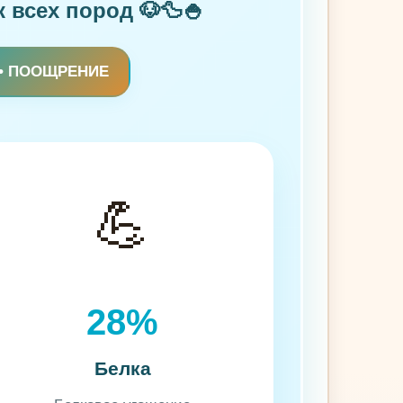
 всех пород 🐶🦆🍚
 • ПООЩРЕНИЕ
💪
28%
Белка