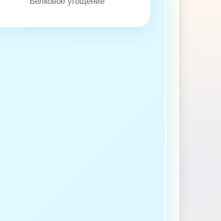
Белковое угощение