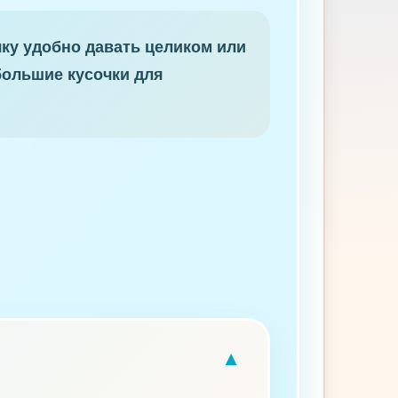
ку удобно давать целиком или
большие кусочки для
▼