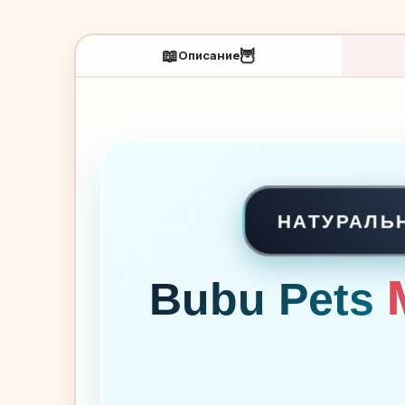
📖
🦉
Описание
НАТУРАЛЬ
Bubu Pets