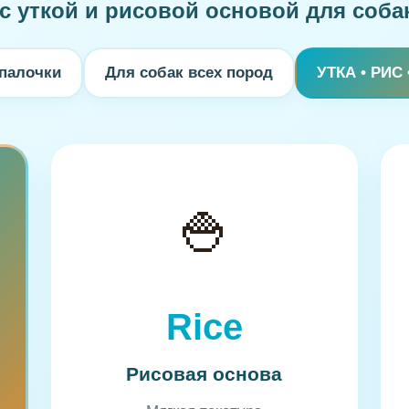
с уткой и рисовой основой для собак
 палочки
Для собак всех пород
УТКА • РИС
🍚
Rice
Рисовая основа