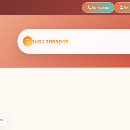
Контакты
Ли
еле