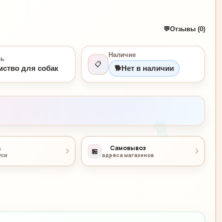
💬
Отзывы (0)
Наличие
ль
📋
мство для собак
🐕
Нет в наличии
🐈
Самовывоз
а
🏪
адреса магазинов
уси