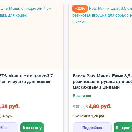
−20%
ETS Мышь с пищалкой 7
Fancy Pets Мячик Ёжик 8,5
кая игрушка для кошек
резиновая игрушка для соб
массажными шипами
В наличии
,38 руб.
4,80 руб.
6,00 руб.
34 руб.
Экономия 1,20 руб.
В корзину
В корзи
бнее
Подробнее