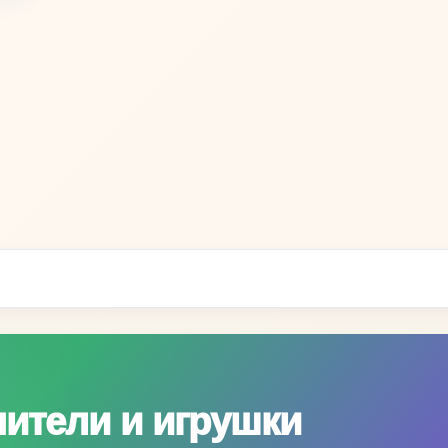
нители и игрушки