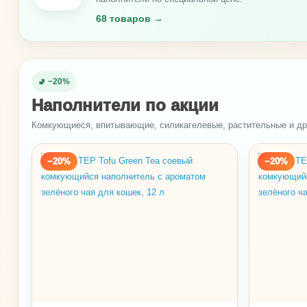
68 товаров →
🚽 −20%
Наполнители по акции
Комкующиеся, впитывающие, силикагелевые, растительные и дру
−20%
−20%