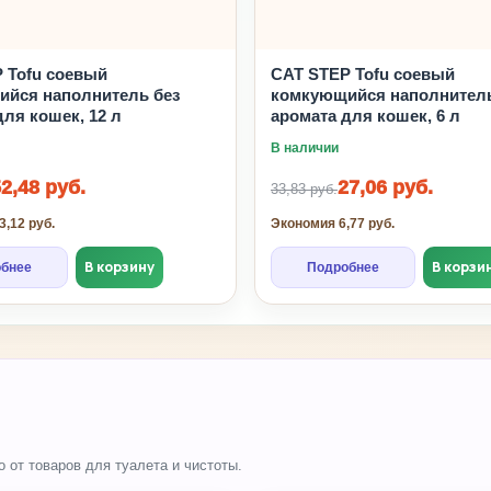
 Tofu соевый
CAT STEP Tofu соевый
йся наполнитель без
комкующийся наполнитель
для кошек, 12 л
аромата для кошек, 6 л
В наличии
2,48 руб.
27,06 руб.
33,83 руб.
,12 руб.
Экономия 6,77 руб.
В корзину
В корзи
бнее
Подробнее
 от товаров для туалета и чистоты.