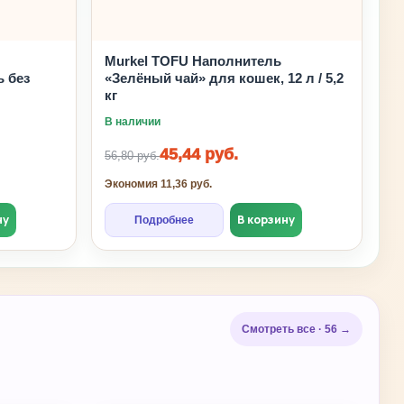
Murkel TOFU Наполнитель
 без
«Зелёный чай» для кошек, 12 л / 5,2
кг
В наличии
45,44 руб.
56,80 руб.
Экономия 11,36 руб.
ну
В корзину
Подробнее
Смотреть все · 56 →