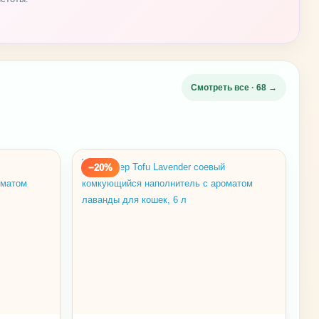
Смотреть все · 68 →
−20%