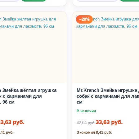
−20%
h Змейка жёлтая игрушка
Mr.Kranch Змейка игрушка
к с карманами для
собак с карманами для лак
, 96 см
см
В наличии
3,63 руб.
33,63 руб.
42,04 руб.
41 руб.
Экономия 8,41 руб.