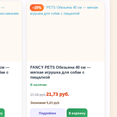
−20%
 см —
FANCY PETS Обезьяна 40 см —
ак с
мягкая игрушка для собак с
пищалкой
В наличии
21,73 руб.
27,16 руб.
Экономия 5,43 руб.
ну
В корзину
Подробнее