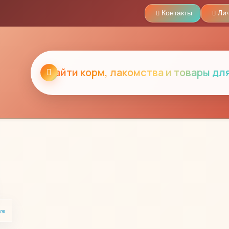
Контакты
Ли
еле