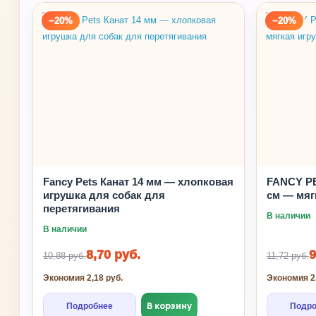
−20%
−20%
🐇
Fancy Pets Канат 14 мм — хлопковая
FANCY P
игрушка для собак для
см — мяг
перетягивания
В наличии
В наличии
8,70 руб.
9
10,88 руб.
11,72 руб.
Экономия 2,18 руб.
Экономия 2,
В корзину
Подробнее
Подро