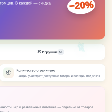
−20%
итомцев. В каждой — скидка
🐈
🧸 Игрушки
56
Количество ограничено
📦
В акции участвуют доступные товары и позиции под заказ
ивности, игр и развлечения питомцев — отдельно от товаров
истоты.