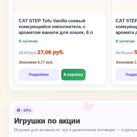
CAT STEP Tofu Vanilla соевый
CAT STEP
комкующийся наполнитель с
комкующи
ароматом ванили для кошек, 6 л
аромата 
В наличии
В наличии
27,06 руб.
5
33,83 руб.
65,60 руб.
Экономия 6,77 руб.
Экономия 13
В корзину
Подробнее
Подро
🐦
🧸 −20%
Игрушки по акции
Игрушки для активности, игр и развлечения питомцев — отдельно