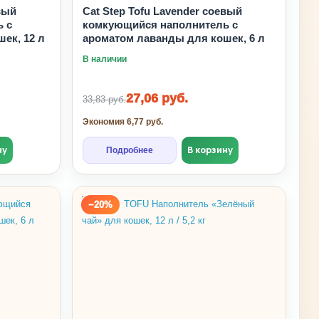
вый
Cat Step Tofu Lavender соевый
 с
комкующийся наполнитель с
ек, 12 л
ароматом лаванды для кошек, 6 л
В наличии
27,06 руб.
33,83 руб.
Экономия 6,77 руб.
ну
В корзину
Подробнее
−20%