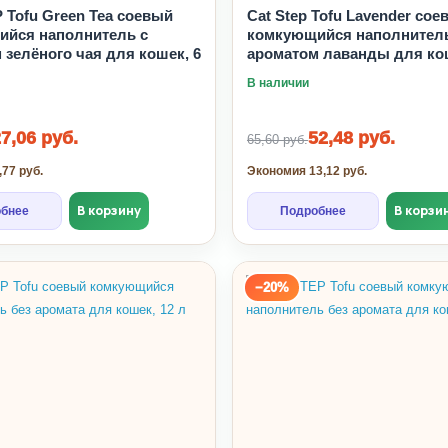
 Tofu Green Tea соевый
Cat Step Tofu Lavender сое
йся наполнитель с
комкующийся наполнитель
 зелёного чая для кошек, 6
ароматом лаванды для кош
В наличии
7,06 руб.
52,48 руб.
65,60 руб.
77 руб.
Экономия 13,12 руб.
В корзину
В корзи
бнее
Подробнее
−20%