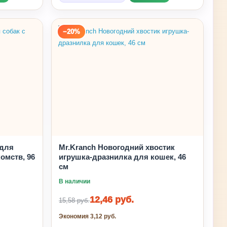
−20%
 для
Mr.Kranch Новогодний хвостик
омств, 96
игрушка-дразнилка для кошек, 46
см
В наличии
12,46 руб.
15,58 руб.
Экономия 3,12 руб.
🐠