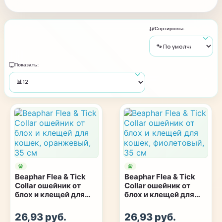
Сортировка:
Показать:
Beaphar Flea & Tick
Beaphar Flea & Tick
Collar ошейник от
Collar ошейник от
блох и клещей для
блох и клещей для
кошек, оранжевый,
кошек, фиолетовый,
35 см
35 см
26,93 руб.
26,93 руб.