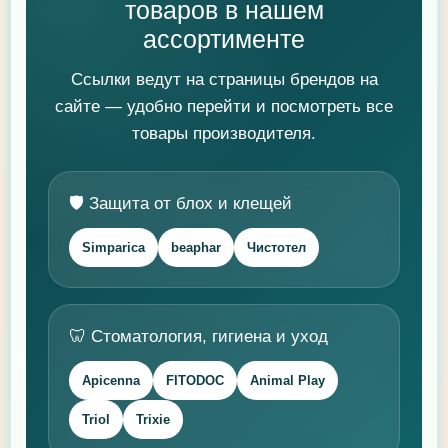
товаров в нашем
ассортименте
Ссылки ведут на страницы брендов на
сайте — удобно перейти и посмотреть все
товары производителя.
🛡️ Защита от блох и клещей
Simparica
beaphar
Чистотел
🦷 Стоматология, гигиена и уход
Apicenna
FITODOC
Animal Play
Triol
Trixie