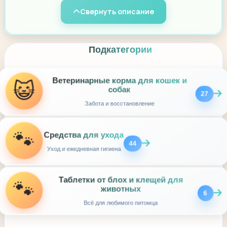
Свернуть описание
Подкатегории
😺
Ветеринарные корма для кошек и
собак
27
Забота и восстановление
🐾
Средства для ухода
44
Уход и ежедневная гигиена
🐾
Таблетки от блох и клещей для
животных
6
Всё для любимого питомца