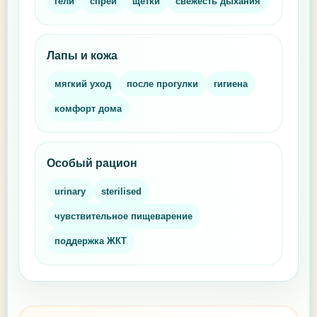
гели
спреи
щётки
свежесть дыхания
Лапы и кожа
мягкий уход
после прогулки
гигиена
комфорт дома
Особый рацион
urinary
sterilised
чувствительное пищеварение
поддержка ЖКТ